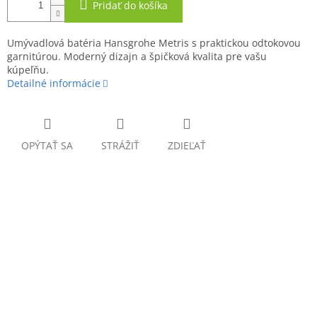
Pridať do košíka
Umývadlová batéria Hansgrohe Metris s praktickou odtokovou
garnitúrou. Moderný dizajn a špičková kvalita pre vašu
kúpeľňu.
Detailné informácie
OPÝTAŤ SA
STRÁŽIŤ
ZDIEĽAŤ