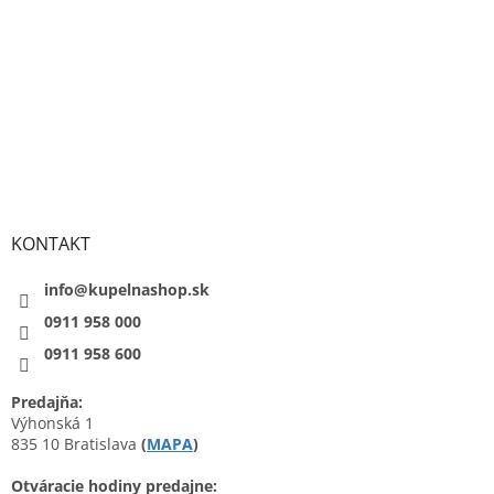
KONTAKT
info@kupelnashop.sk
0911 958 000
0911 958 600
Predajňa:
Výhonská 1
835 10 Bratislava
(
MAPA
)
Otváracie hodiny predajne: