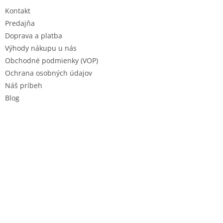
t
Kontakt
i
e
Predajňa
Doprava a platba
Výhody nákupu u nás
Obchodné podmienky (VOP)
Ochrana osobných údajov
Náš príbeh
Blog