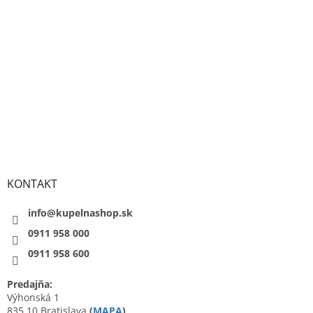
KONTAKT
info@kupelnashop.sk
0911 958 000
0911 958 600
Predajňa:
Výhonská 1
835 10 Bratislava
(
MAPA
)