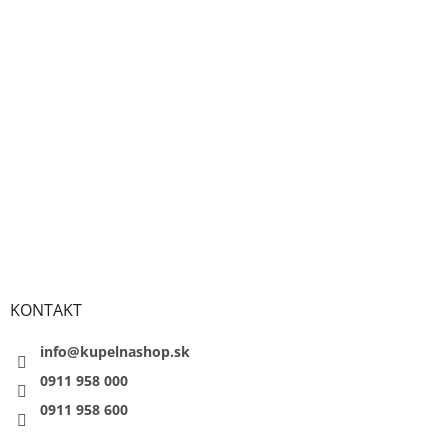
KONTAKT
info@kupelnashop.sk
0911 958 000
0911 958 600