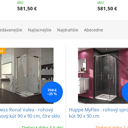
dní
dní
581,50 €
581,50 €
edávanejšie
Najlacnejšie
Najdrahšie
Abecedne
ní
719 €
–35 %
iss Ronal Valea - rohový
Hüppe MyFlex - rohový spr
ový kút 90 x 90 cm, číre sklo
kút 90 x 90 cm
Dodacia doba 3-5 dní
Dodacia doba 2-