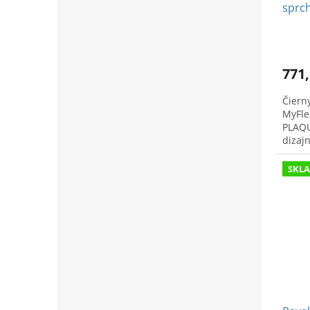
sprch
771,
Čiern
MyFle
PLAQU
dizaj
sprac
SKL