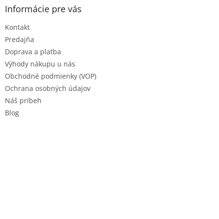
ä
Informácie pre vás
t
Kontakt
i
e
Predajňa
Doprava a platba
Výhody nákupu u nás
Obchodné podmienky (VOP)
Ochrana osobných údajov
Náš príbeh
Blog