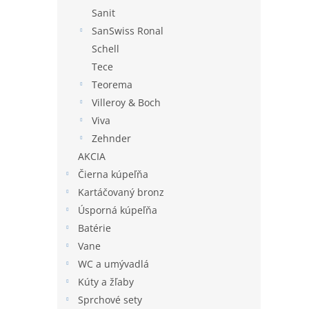
Sanit
SanSwiss Ronal
Schell
Tece
Teorema
Villeroy & Boch
Viva
Zehnder
AKCIA
Čierna kúpeľňa
Kartáčovaný bronz
Úsporná kúpeľňa
Batérie
Vane
WC a umývadlá
Kúty a žľaby
Sprchové sety