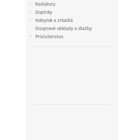
Radiátory
Doplnky
Nábytok a zrkadlá
Dizajnové obklady a dlažby
Príslušenstvo