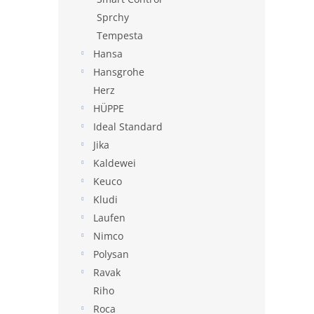
Sprchy
Tempesta
Hansa
Hansgrohe
Herz
HÜPPE
Ideal Standard
Jika
Kaldewei
Keuco
Kludi
Laufen
Nimco
Polysan
Ravak
Riho
Roca