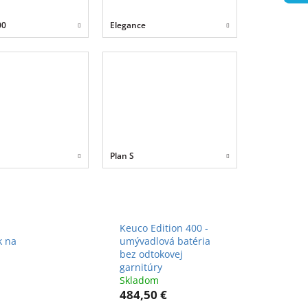
00
Elegance
Plan S
Keuco Edition 400 -
k na
umývadlová batéria
bez odtokovej
garnitúry
Skladom
484,50 €