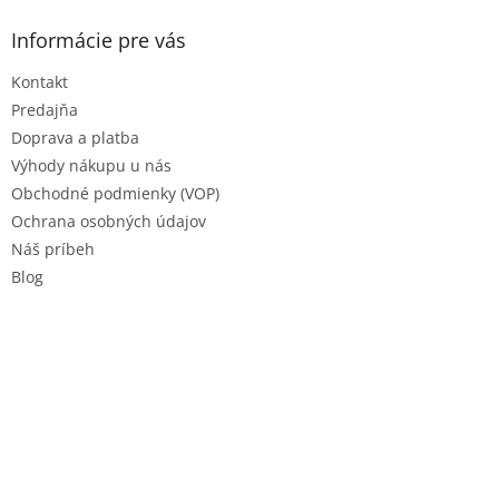
p
ä
Informácie pre vás
t
Kontakt
i
e
Predajňa
Doprava a platba
Výhody nákupu u nás
Obchodné podmienky (VOP)
Ochrana osobných údajov
Náš príbeh
Blog