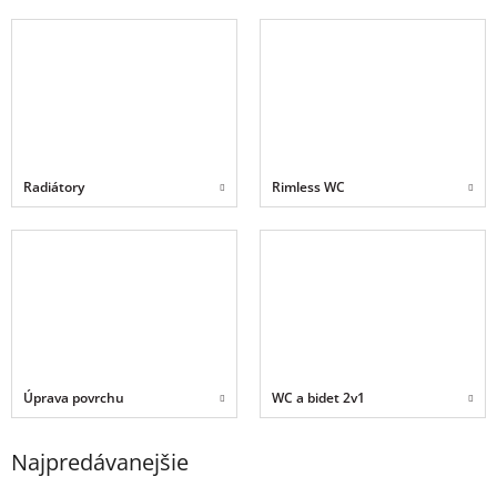
Radiátory
Rimless WC
Úprava povrchu
WC a bidet 2v1
Najpredávanejšie