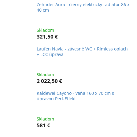
Zehnder Aura - čierny elektrický radiátor 86 x
40 cm
Skladom
321,50 €
Laufen Navia - závesné WC + Rimless oplach
+ LCC úprava
Skladom
2 022,50 €
Kaldewei Cayono - vaňa 160 x 70 cm s
úpravou Perl-Effekt
Skladom
581 €