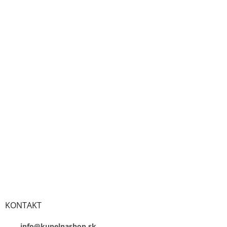
KONTAKT
info@kupelnashop.sk