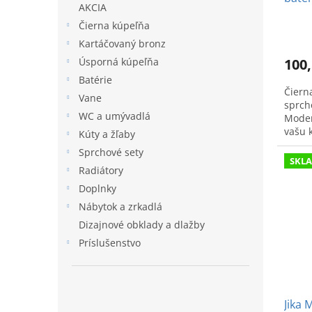
AKCIA
Čierna kúpeľňa
Kartáčovaný bronz
Úsporná kúpeľňa
100,
Batérie
Čiern
Vane
sprcho
WC a umývadlá
Moder
vašu 
Kúty a žľaby
H3312
Sprchové sety
SKL
Radiátory
Doplnky
Nábytok a zrkadlá
Dizajnové obklady a dlažby
Príslušenstvo
Jika 