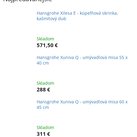
Hansgrohe Xilesa E - kúpeľňová skrinka,
kašmítový dub
Skladom
571,50 €
Hansgrohe Xuniva Q - umývadlová misa 55 x
40 cm
Skladom
288 €
Hansgrohe Xuniva Q - umývadlová misa 60 x
45 cm
Skladom
311 €