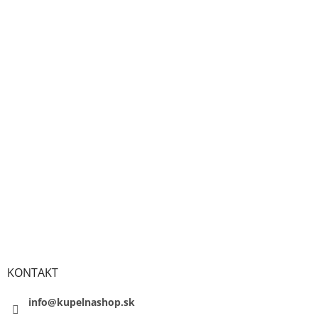
KONTAKT
info@kupelnashop.sk