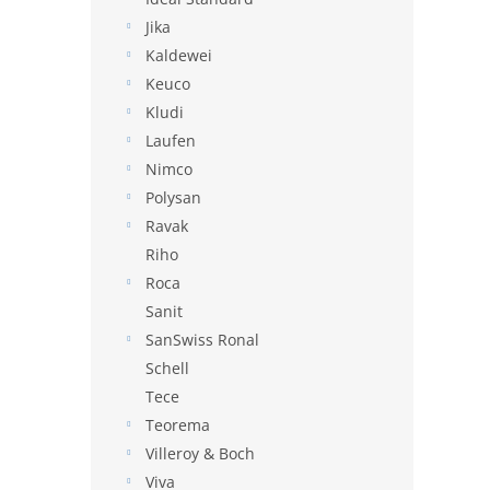
Jika
Kaldewei
Keuco
Kludi
Laufen
Nimco
Polysan
Ravak
Riho
Roca
Sanit
SanSwiss Ronal
Schell
Tece
Teorema
Villeroy & Boch
Viva