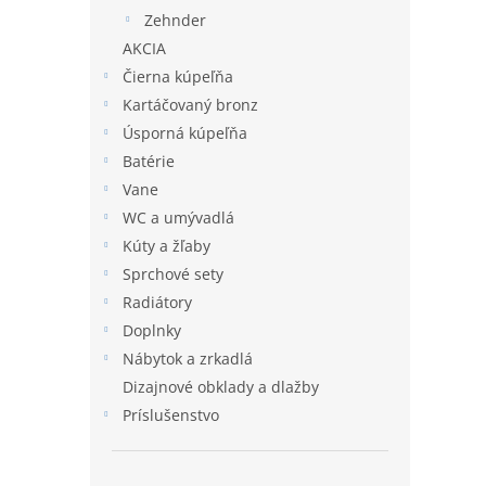
Zehnder
AKCIA
Čierna kúpeľňa
Kartáčovaný bronz
Úsporná kúpeľňa
Batérie
Vane
WC a umývadlá
Kúty a žľaby
Sprchové sety
Radiátory
Doplnky
Nábytok a zrkadlá
Dizajnové obklady a dlažby
Príslušenstvo