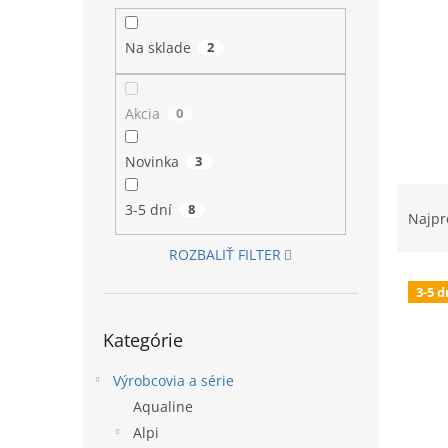
l
Na sklade
2
Akcia
0
Novinka
3
R
3-5 dní
8
a
Najpr
d
ROZBALIŤ FILTER
e
V
n
3-5 d
ý
i
p
Preskočiť
e
Kategórie
kategórie
i
p
s
r
Výrobcovia a série
p
o
Aqualine
r
d
o
u
Alpi