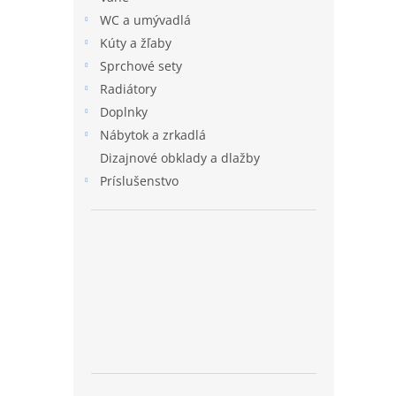
WC a umývadlá
Kúty a žľaby
Sprchové sety
Radiátory
Doplnky
Nábytok a zrkadlá
Dizajnové obklady a dlažby
Príslušenstvo