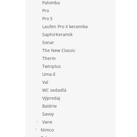
Palomba
Pro
Pro S
Laufen Pro X keramika
SaphirKeramik
Sonar
The New Classic
Therm
Twinplus
Uma-E
Val
WC sedadlá
Výpredaj
Batérie
Savoy
Vane
Nimco