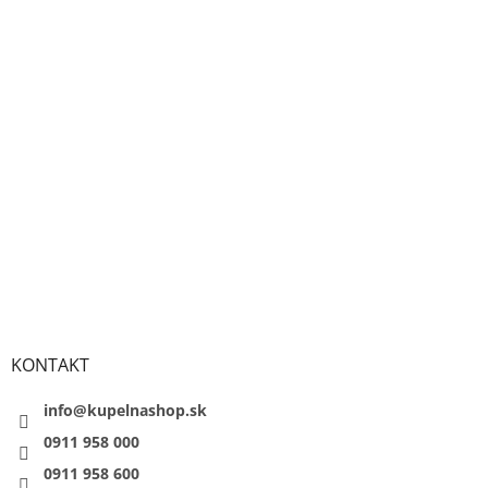
KONTAKT
info@kupelnashop.sk
0911 958 000
0911 958 600