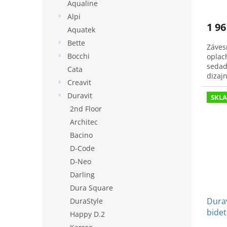
v
Aqualine
Alpi
1 96
Aquatek
Bette
Záves
Bocchi
oplac
sedad
Cata
dizaj
Creavit
komfo
Duravit
SKL
2nd Floor
Architec
Bacino
D-Code
D-Neo
Darling
Dura Square
Durav
DuraStyle
bide
Happy D.2