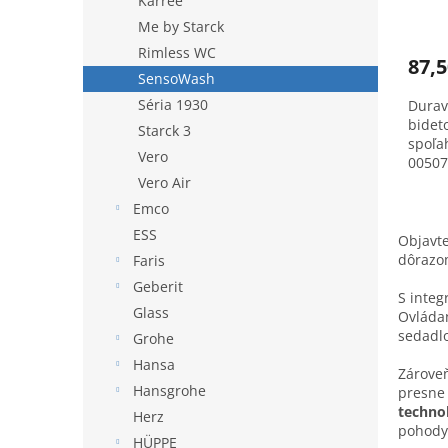
Karree
Me by Starck
Rimless WC
87,5
SensoWash
Séria 1930
Durav
bidet
Starck 3
spoľah
Vero
00507
Vero Air
Emco
ESS
Objavt
dôraz
Faris
Geberit
S inte
Glass
Ovládan
sedadl
Grohe
Hansa
Zároveň
Hansgrohe
presne 
techno
Herz
pohody
HÜPPE