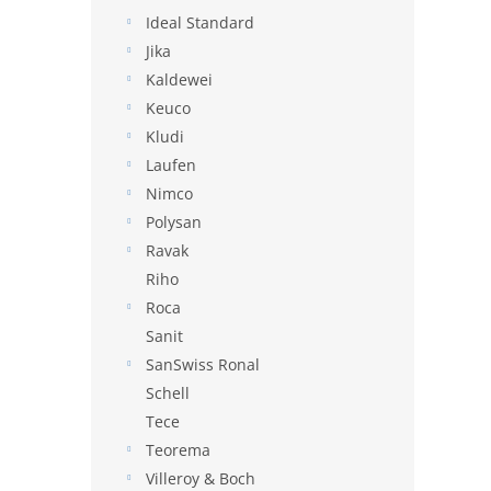
Ideal Standard
Jika
Kaldewei
Keuco
Kludi
Laufen
Nimco
Polysan
Ravak
Riho
Roca
Sanit
SanSwiss Ronal
Schell
Tece
Teorema
Villeroy & Boch