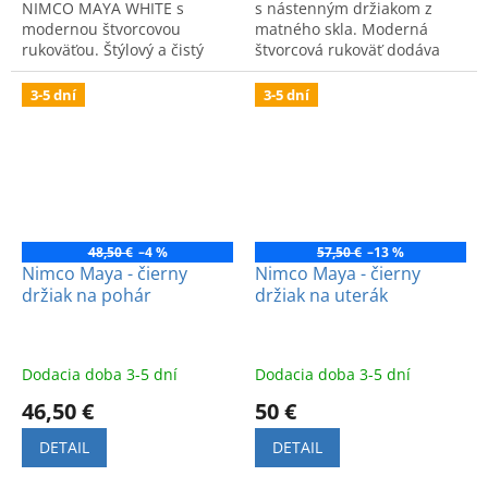
NIMCO MAYA WHITE s
s nástenným držiakom z
modernou štvorcovou
matného skla. Moderná
rukoväťou. Štýlový a čistý
štvorcová rukoväť dodáva
dizajn pre zjednotený vzhľad
kúpeľni eleganciu. Ideálna v
vašej kúpeľne.
kombinácii so sériou Maya
3-5 dní
3-5 dní
black.
48,50 €
–4 %
57,50 €
–13 %
Nimco Maya - čierny
Nimco Maya - čierny
držiak na pohár
držiak na uterák
Dodacia doba 3-5 dní
Dodacia doba 3-5 dní
46,50 €
50 €
DETAIL
DETAIL