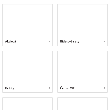
Akciová
Bidetové sety
Bidety
Čierne WC