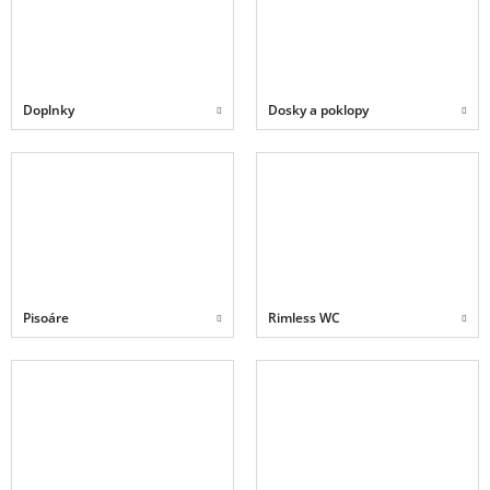
Doplnky
Dosky a poklopy
Pisoáre
Rimless WC