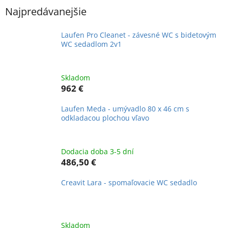
Najpredávanejšie
Laufen Pro Cleanet - závesné WC s bidetovým
WC sedadlom 2v1
Skladom
962 €
Laufen Meda - umývadlo 80 x 46 cm s
odkladacou plochou vľavo
Dodacia doba 3-5 dní
486,50 €
Creavit Lara - spomaľovacie WC sedadlo
Skladom