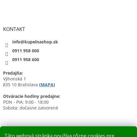
KONTAKT
info@kupelnashop.sk
0911 958 000
0911 958 600
Predajňa:
Výhonská 1
835 10 Bratislava
(
MAPA
)
Otváracie hodiny predajne:
PON - PIA: 9:00 - 18:00
Sobota: dočasne zatvorené
Táto webová stránka používa rôzne cookies pre