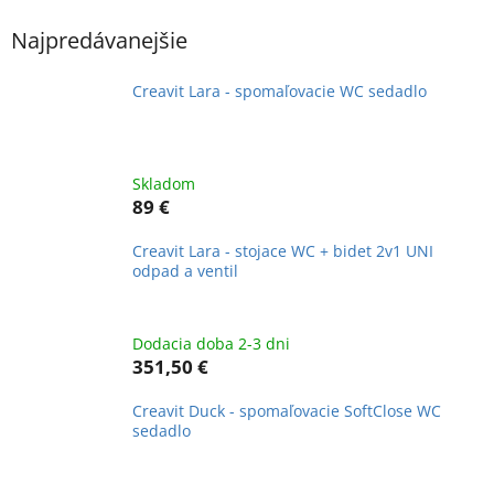
Najpredávanejšie
Creavit Lara - spomaľovacie WC sedadlo
Skladom
89 €
Creavit Lara - stojace WC + bidet 2v1 UNI
odpad a ventil
Dodacia doba 2-3 dni
351,50 €
Creavit Duck - spomaľovacie SoftClose WC
sedadlo