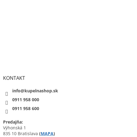
KONTAKT
info@kupelnashop.sk
0911 958 000
0911 958 600
Predajňa:
Výhonská 1
835 10 Bratislava
(
MAPA
)