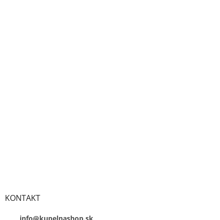
KONTAKT
info@kupelnashop.sk