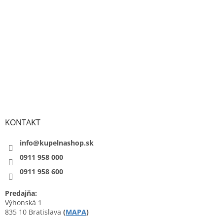
KONTAKT
info@kupelnashop.sk
0911 958 000
0911 958 600
Predajňa:
Výhonská 1
835 10 Bratislava
(
MAPA
)