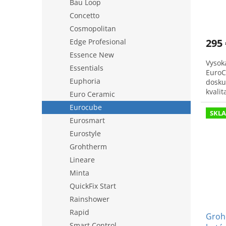
Bau Loop
Concetto
Cosmopolitan
295 
Edge Profesional
Essence New
Vysok
Essentials
EuroC
Euphoria
dosku
kvali
Euro Ceramic
Eurocube
SKL
Eurosmart
Eurostyle
Grohtherm
Lineare
Minta
QuickFix Start
Rainshower
Rapid
Groh
Smart Control