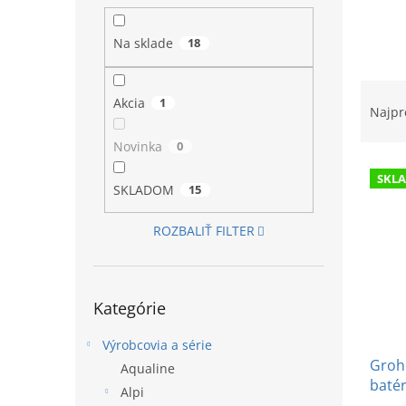
l
Na sklade
18
R
Akcia
1
a
Najpr
d
e
Novinka
0
V
n
SKL
ý
i
SKLADOM
15
p
e
i
p
ROZBALIŤ FILTER
s
r
p
o
r
d
Preskočiť
o
u
Kategórie
kategórie
d
k
u
Výrobcovia a série
t
Groh
k
o
Aqualine
batér
t
v
Alpi