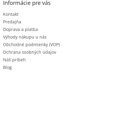
ä
Informácie pre vás
t
Kontakt
i
e
Predajňa
Doprava a platba
Výhody nákupu u nás
Obchodné podmienky (VOP)
Ochrana osobných údajov
Náš príbeh
Blog