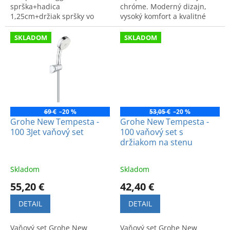
sprška+hadica
chróme. Moderný dizajn,
1,25cm+držiak spršky vo
vysoký komfort a kvalitné
farbe brushed, kartačovaný
spracovanie. Kód výrobku:
hard graphite.
27924001.
SKLADOM
SKLADOM
69 €
–20 %
53,05 €
–20 %
Grohe New Tempesta -
Grohe New Tempesta -
100 3Jet vaňový set
100 vaňový set s
držiakom na stenu
Skladom
Skladom
55,20 €
42,40 €
DETAIL
DETAIL
Vaňový set Grohe New
Vaňový set Grohe New