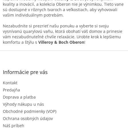
y
kvality a inovácií, a kolekcia Oberon nie je výnimkou. Tieto vane
v
sú dostupné v rôznych tvaroch a veľkostiach, aby vyhovovali
ý
vašim individuálnym potrebám.
p
i
Nezabudnite si prezrieť našu ponuku a vyberte si svoju
s
vysnívanú quarylovú vaňu, ktorá obohatí váš domov a prinesie
u
vám nezabudnuteľné chvíle relaxácie. Urobte krok k lepšiemu
komfortu a štýlu s
Villeroy & Boch Oberon
!
Z
á
p
ä
Informácie pre vás
t
Kontakt
i
e
Predajňa
Doprava a platba
Výhody nákupu u nás
Obchodné podmienky (VOP)
Ochrana osobných údajov
Náš príbeh