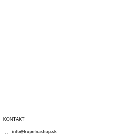
KONTAKT
info@kupelnashop.sk