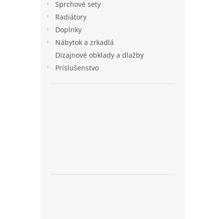
Sprchové sety
Radiátory
Doplnky
Nábytok a zrkadlá
Dizajnové obklady a dlažby
Príslušenstvo