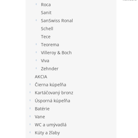
Roca
Sanit
SanSwiss Ronal
Schell
Tece
Teorema
Villeroy & Boch
Viva
Zehnder
AKCIA
Čierna kúpeľňa
Kartáčovaný bronz
Úsporná kúpeľňa
Batérie
Vane
WC a umývadlá
Kúty a žľaby