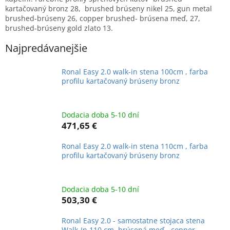
kartačovaný bronz 28, brushed brúseny nikel 25, gun metal
brushed-brúseny 26, copper brushed- brúsena meď, 27,
brushed-brúseny gold zlato 13.
Najpredávanejšie
Ronal Easy 2.0 walk-in stena 100cm , farba
profilu kartačovaný brúseny bronz
Dodacia doba 5-10 dní
471,65 €
Ronal Easy 2.0 walk-in stena 110cm , farba
profilu kartačovaný brúseny bronz
Dodacia doba 5-10 dní
503,30 €
Ronal Easy 2.0 - samostatne stojaca stena
Walk-In 110 cm, brúsená meď - copper