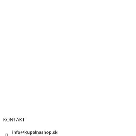
KONTAKT
info@kupelnashop.sk