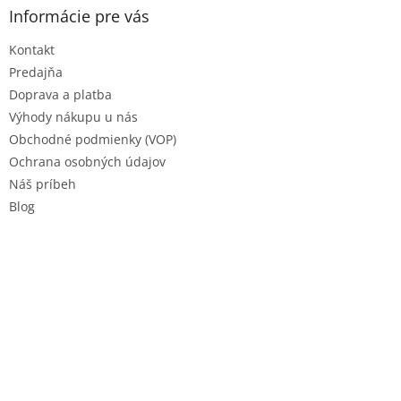
ä
Informácie pre vás
t
Kontakt
i
e
Predajňa
Doprava a platba
Výhody nákupu u nás
Obchodné podmienky (VOP)
Ochrana osobných údajov
Náš príbeh
Blog