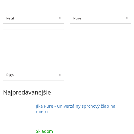
Petit
Pure
Riga
Najpredávanejšie
Jika Pure - univerzálny sprchový žľab na
mieru
Skladom