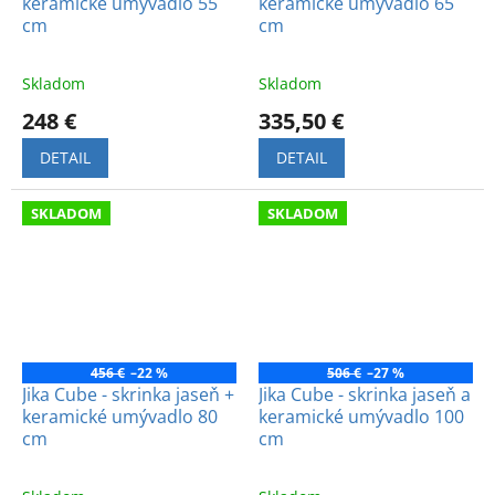
keramické umývadlo 55
keramické umývadlo 65
cm
cm
Skladom
Skladom
248 €
335,50 €
DETAIL
DETAIL
SKLADOM
SKLADOM
456 €
–22 %
506 €
–27 %
Jika Cube - skrinka jaseň +
Jika Cube - skrinka jaseň a
keramické umývadlo 80
keramické umývadlo 100
cm
cm