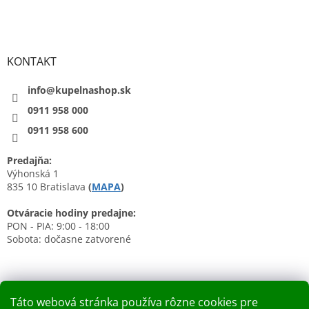
KONTAKT
info@kupelnashop.sk
0911 958 000
0911 958 600
Predajňa:
Výhonská 1
835 10 Bratislava
(
MAPA
)
Otváracie hodiny predajne:
PON - PIA: 9:00 - 18:00
Sobota: dočasne zatvorené
Táto webová stránka používa rôzne cookies pre