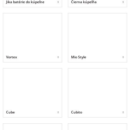
Jika batérie do kúpeľne
Čierna kúpeľňa
Vortex
Mio Style
Cube
Cubito