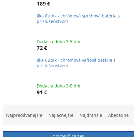
189 €
Jika Cubix - chrómová sprchová batéria s
príslušenstvom
Dodacia doba 3-5 dní
72 €
Jika Cubix - chrómová vaňová batéria s
príslušenstvom
Dodacia doba 3-5 dní
91 €
R
a
Najpredávanejšie
Najlacnejšie
Najdrahšie
Abecedne
d
e
n
OTVORIŤ FILTER