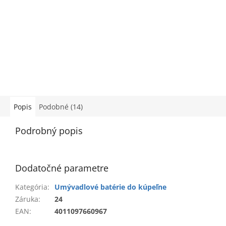
Popis
Podobné (14)
Podrobný popis
Dodatočné parametre
Kategória
:
Umývadlové batérie do kúpeľne
Záruka
:
24
EAN
:
4011097660967