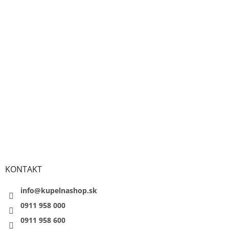
KONTAKT
info@kupelnashop.sk
0911 958 000
0911 958 600