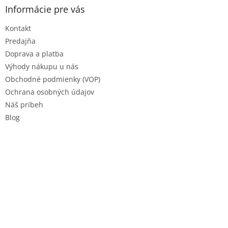
ä
Informácie pre vás
t
Kontakt
i
e
Predajňa
Doprava a platba
Výhody nákupu u nás
Obchodné podmienky (VOP)
Ochrana osobných údajov
Náš príbeh
Blog