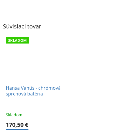
Súvisiaci tovar
SKLADOM
Hansa Vantis - chrómová
sprchová batéria
Skladom
170,50 €