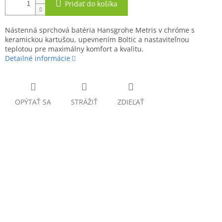
Pridať do košíka
Nástenná sprchová batéria Hansgrohe Metris v chróme s
keramickou kartušou, upevnením Boltic a nastaviteľnou
teplotou pre maximálny komfort a kvalitu.
Detailné informácie
OPÝTAŤ SA
STRÁŽIŤ
ZDIEĽAŤ