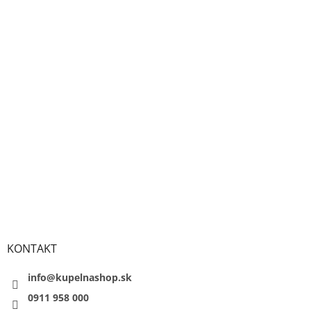
KONTAKT
info@kupelnashop.sk
0911 958 000