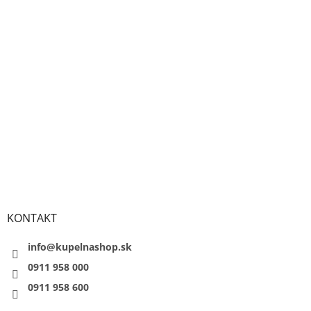
KONTAKT
info@kupelnashop.sk
0911 958 000
0911 958 600