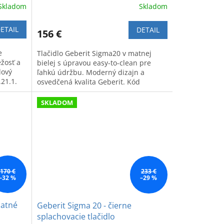
Skladom
Skladom
ETAIL
DETAIL
156 €
e
Tlačidlo Geberit Sigma20 v matnej
ežosť a
bielej s úpravou easy-to-clean pre
lový
ľahkú údržbu. Moderný dizajn a
21.1.
osvedčená kvalita Geberit. Kód
výrobku: 115.882.01.1.
SKLADOM
170 €
233 €
–32 %
–29 %
matné
Geberit Sigma 20 - čierne
splachovacie tlačidlo