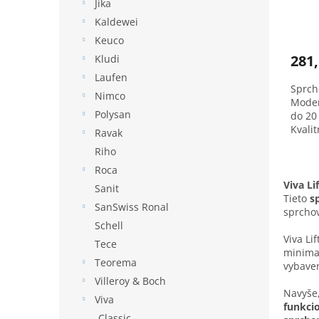
Jika
nast
Kaldewei
Keuco
281,
Kludi
Laufen
Sprcho
Nimco
Moder
Polysan
do 20
Kvali
Ravak
Riho
Roca
Viva Li
Sanit
Tieto
s
SanSwiss Ronal
sprchov
Schell
Viva Li
Tece
minimal
Teorema
vybav
Villeroy & Boch
Navyše,
Viva
funkcio
Classic