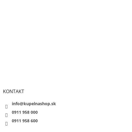
KONTAKT
info@kupelnashop.sk
0911 958 000
0911 958 600