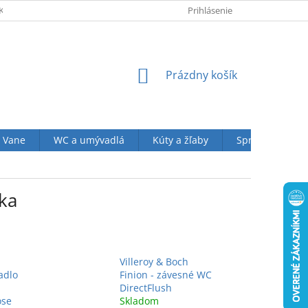
KUPU U NÁS
OBCHODNÉ PODMIENKY (VOP)
Prihlásenie
OCHRANA OSOBN
NÁKUPNÝ
Prázdny košík
KOŠÍK
Vane
WC a umývadlá
Kúty a žľaby
Sprchové sety
ika
Villeroy & Boch
adlo
Finion - závesné WC
DirectFlush
ose
Skladom