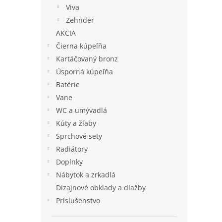
Viva
Zehnder
AKCIA
Čierna kúpeľňa
Kartáčovaný bronz
Úsporná kúpeľňa
Batérie
Vane
WC a umývadlá
Kúty a žľaby
Sprchové sety
Radiátory
Doplnky
Nábytok a zrkadlá
Dizajnové obklady a dlažby
Príslušenstvo