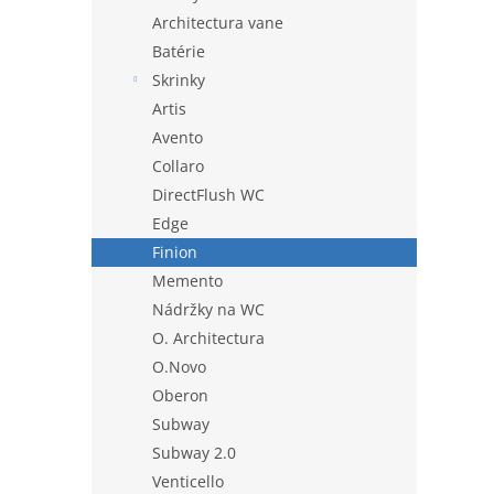
Architectura vane
Batérie
Skrinky
Artis
Avento
Collaro
DirectFlush WC
Edge
Finion
Memento
Nádržky na WC
O. Architectura
O.Novo
Oberon
Subway
Subway 2.0
Venticello