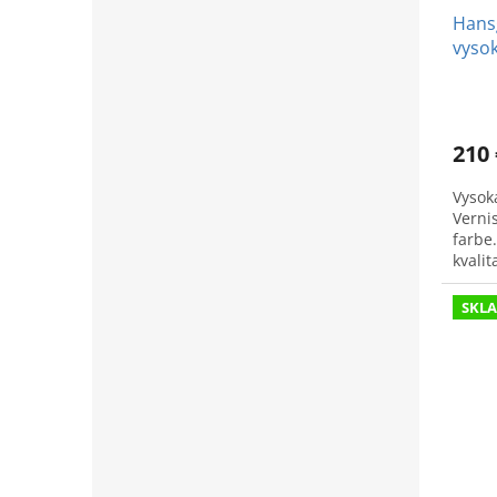
Hans
vysok
210 
Vysok
Verni
farbe
kvalit
SKL