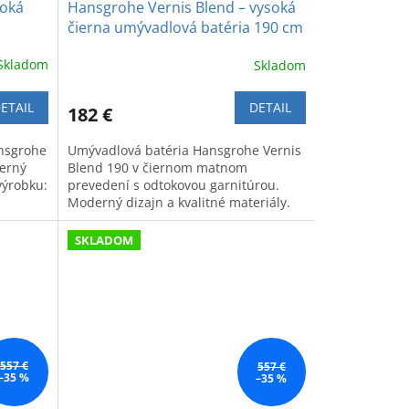
soká
Hansgrohe Vernis Blend – vysoká
čierna umývadlová batéria 190 cm
Skladom
Skladom
ETAIL
DETAIL
182 €
nsgrohe
Umývadlová batéria Hansgrohe Vernis
derný
Blend 190 v čiernom matnom
výrobku:
prevedení s odtokovou garnitúrou.
Moderný dizajn a kvalitné materiály.
SKLADOM
557 €
557 €
–35 %
–35 %