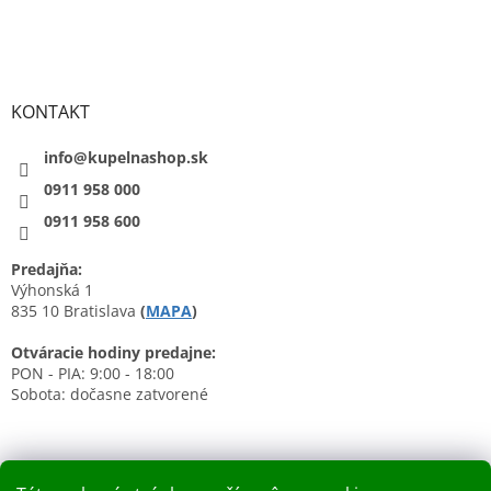
KONTAKT
info@kupelnashop.sk
0911 958 000
0911 958 600
Predajňa:
Výhonská 1
835 10 Bratislava
(
MAPA
)
Otváracie hodiny predajne:
PON - PIA: 9:00 - 18:00
Sobota: dočasne zatvorené