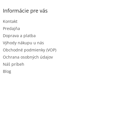
p
ä
Informácie pre vás
t
Kontakt
i
e
Predajňa
Doprava a platba
Výhody nákupu u nás
Obchodné podmienky (VOP)
Ochrana osobných údajov
Náš príbeh
Blog