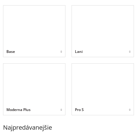
Base
Lani
Moderna Plus
Pro S
Najpredávanejšie