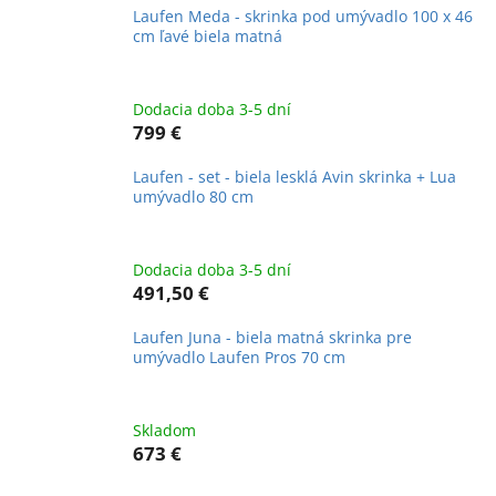
Laufen Meda - skrinka pod umývadlo 100 x 46
cm ľavé biela matná
Dodacia doba 3-5 dní
799 €
Laufen - set - biela lesklá Avin skrinka + Lua
umývadlo 80 cm
Dodacia doba 3-5 dní
491,50 €
Laufen Juna - biela matná skrinka pre
umývadlo Laufen Pros 70 cm
Skladom
673 €