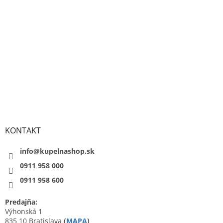
KONTAKT
info@kupelnashop.sk
0911 958 000
0911 958 600
Predajňa:
Výhonská 1
835 10 Bratislava
(
MAPA
)