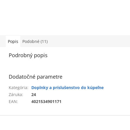
Popis
Podobné (11)
Podrobný popis
Dodatočné parametre
Kategória
:
Doplnky a príslušenstvo do kúpeľne
Záruka
:
24
EAN
:
4021534901171
Z
á