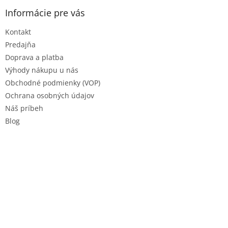
p
ä
Informácie pre vás
t
Kontakt
i
e
Predajňa
Doprava a platba
Výhody nákupu u nás
Obchodné podmienky (VOP)
Ochrana osobných údajov
Náš príbeh
Blog