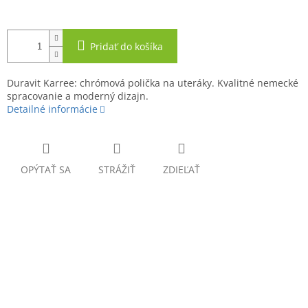
Pridať do košíka
Duravit Karree: chrómová polička na uteráky. Kvalitné nemecké
spracovanie a moderný dizajn.
Detailné informácie
OPÝTAŤ SA
STRÁŽIŤ
ZDIEĽAŤ