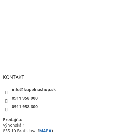
KONTAKT
info@kupelnashop.sk
0911 958 000
0911 958 600
Predajňa:
Výhonská 1
835 10 Bratislava
(
MAPA
)