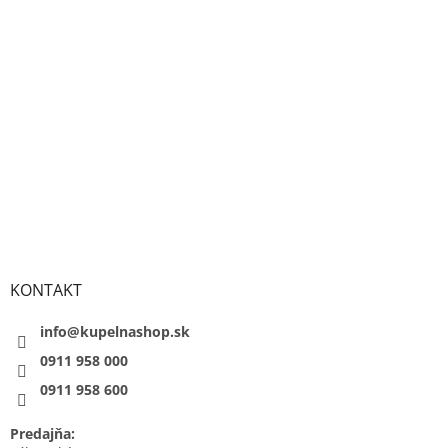
KONTAKT
info@kupelnashop.sk
0911 958 000
0911 958 600
Predajňa: