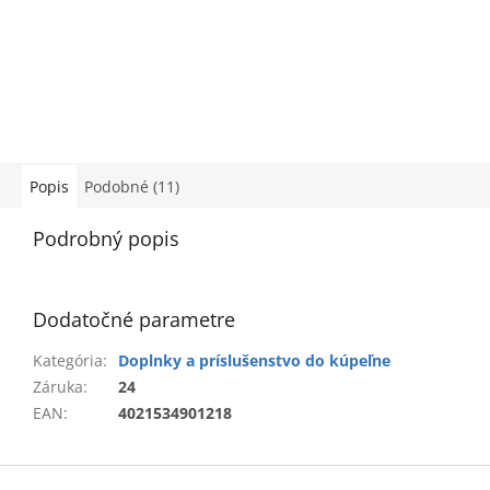
Popis
Podobné (11)
Podrobný popis
Dodatočné parametre
Kategória
:
Doplnky a príslušenstvo do kúpeľne
Záruka
:
24
EAN
:
4021534901218
Z