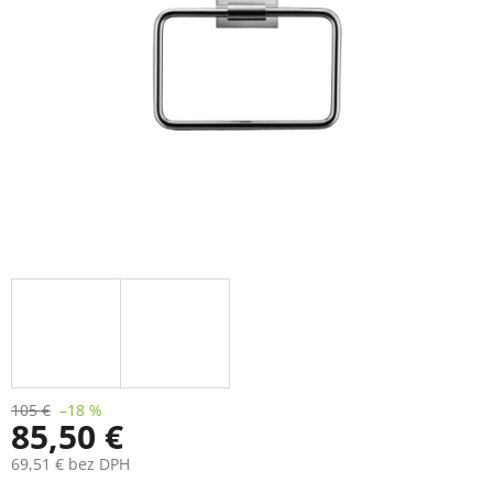
105 €
–18 %
85,50 €
69,51 € bez DPH