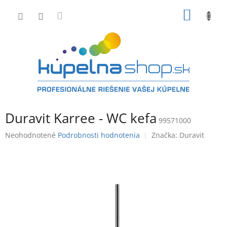
Prejsť
NÁKU
na
obsah
KOŠÍK
Duravit Karree - WC kefa
99571000
Priemerné
Neohodnotené
Podrobnosti hodnotenia
Značka:
Duravit
hodnotenie
produktu
je
0,0
z
5
hviezdičiek.