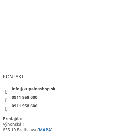
KONTAKT
info@kupelnashop.sk
0911 958 000
0911 958 600
Predajňa:
Výhonská 1
835 10 Bratislava
(
MAPA
)